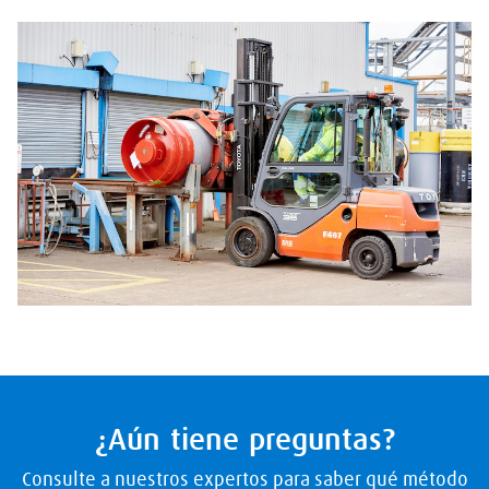
¿Aún tiene preguntas?
Consulte a nuestros expertos para saber qué método